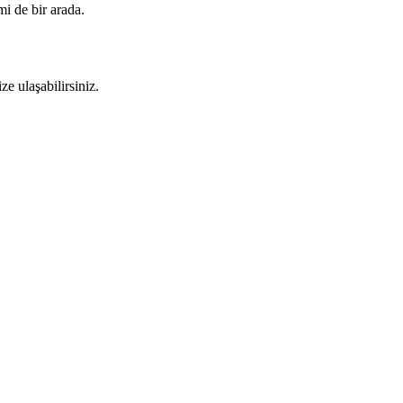
 de bir arada.
e ulaşabilirsiniz.