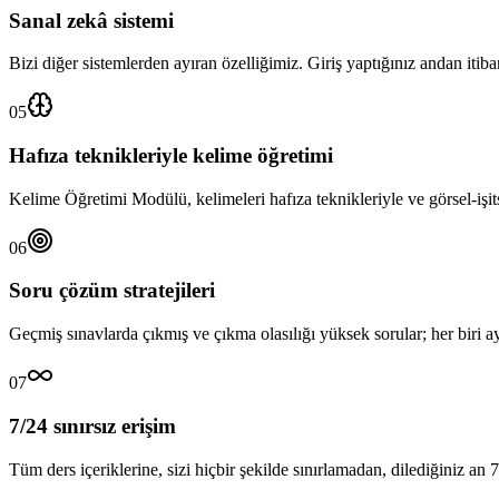
Sanal zekâ sistemi
Bizi diğer sistemlerden ayıran özelliğimiz. Giriş yaptığınız andan itiba
05
Hafıza teknikleriyle kelime öğretimi
Kelime Öğretimi Modülü, kelimeleri hafıza teknikleriyle ve görsel-işits
06
Soru çözüm stratejileri
Geçmiş sınavlarda çıkmış ve çıkma olasılığı yüksek sorular; her biri ayrı
07
7/24 sınırsız erişim
Tüm ders içeriklerine, sizi hiçbir şekilde sınırlamadan, dilediğiniz an