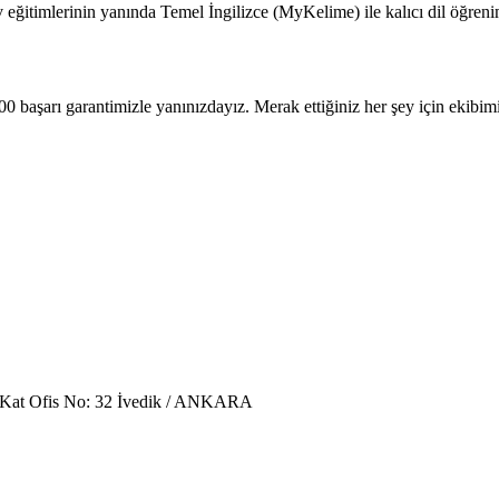
mlerinin yanında Temel İngilizce (MyKelime) ile kalıcı dil öğrenimi
başarı garantimizle yanınızdayız. Merak ettiğiniz her şey için ekibimiz
. Kat Ofis No: 32 İvedik / ANKARA