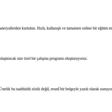
teryallerden kurtulun. Hızlı, kullanışlı ve tamamen online bir eğitim m
 ulaştıracak size özel bir çalışma programı oluşturuyoruz.
stelik bu taahhüdü sözlü değil, resmî bir belgeyle yazılı olarak sunuyo