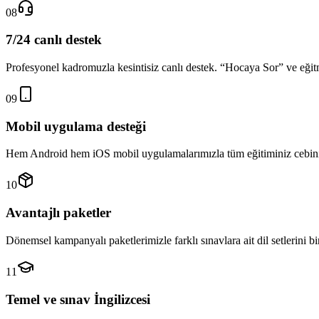
08
7/24 canlı destek
Profesyonel kadromuzla kesintisiz canlı destek. “Hocaya Sor” ve eğitm
09
Mobil uygulama desteği
Hem Android hem iOS mobil uygulamalarımızla tüm eğitiminiz cebiniz
10
Avantajlı paketler
Dönemsel kampanyalı paketlerimizle farklı sınavlara ait dil setlerini bi
11
Temel ve sınav İngilizcesi