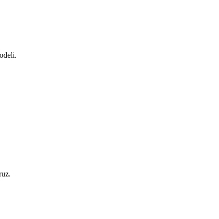
odeli.
ruz.