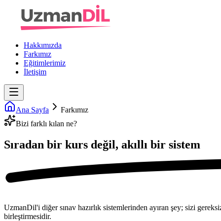
Hakkımızda
Farkımız
Eğitimlerimiz
İletişim
Ana Sayfa
Farkımız
Bizi farklı kılan ne?
Sıradan bir kurs değil,
akıllı bir sistem
UzmanDil
'i diğer sınav hazırlık sistemlerinden ayıran şey; sizi gere
birleştirmesidir.