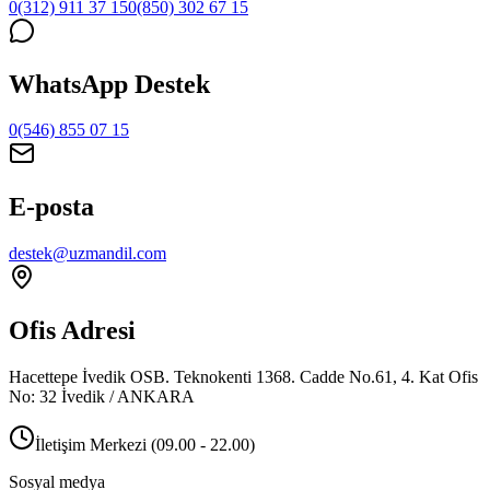
0(312) 911 37 15
0(850) 302 67 15
WhatsApp Destek
0(546) 855 07 15
E-posta
destek@uzmandil.com
Ofis Adresi
Hacettepe İvedik OSB. Teknokenti 1368. Cadde No.61, 4. Kat Ofis
No: 32 İvedik / ANKARA
İletişim Merkezi (09.00 - 22.00)
Sosyal medya