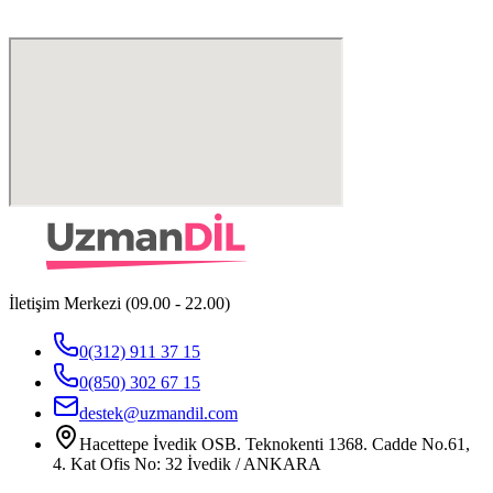
İletişim Merkezi (09.00 - 22.00)
0(312) 911 37 15
0(850) 302 67 15
destek@uzmandil.com
Hacettepe İvedik OSB. Teknokenti 1368. Cadde No.61,
4. Kat Ofis No: 32 İvedik / ANKARA