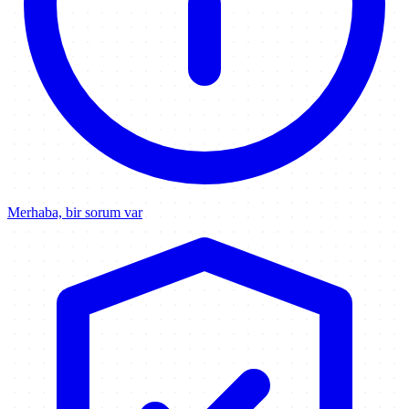
Merhaba, bir sorum var