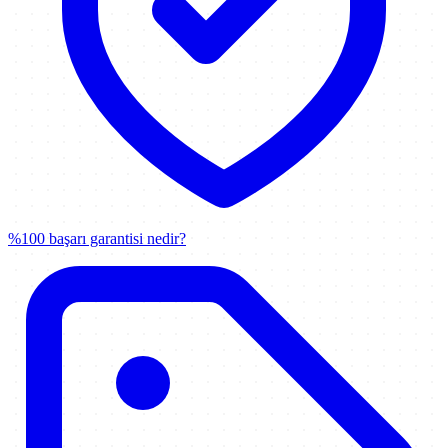
%100 başarı garantisi nedir?