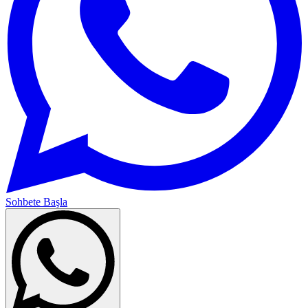
Sohbete Başla