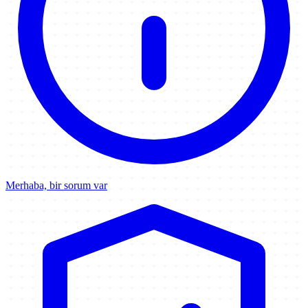
Merhaba, bir sorum var