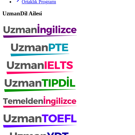
Ortaklık Programı
UzmanDil Ailesi