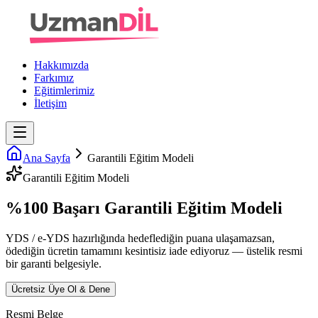
Hakkımızda
Farkımız
Eğitimlerimiz
İletişim
Ana Sayfa
Garantili Eğitim Modeli
Garantili Eğitim Modeli
%100 Başarı Garantili
Eğitim Modeli
YDS / e-YDS
hazırlığında hedeflediğin puana ulaşamazsan,
ödediğin ücretin tamamını kesintisiz iade ediyoruz — üstelik resmi
bir garanti belgesiyle.
Ücretsiz Üye Ol & Dene
Resmi Belge