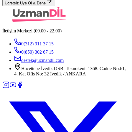
Ücretsiz Üye Ol & Dene
İletişim Merkezi (09.00 - 22.00)
0(312) 911 37 15
0(850) 302 67 15
destek@uzmandil.com
Hacettepe İvedik OSB. Teknokenti 1368. Cadde No.61,
4. Kat Ofis No: 32 İvedik / ANKARA