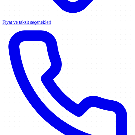
Fiyat ve taksit seçenekleri