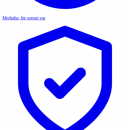
Merhaba, bir sorum var